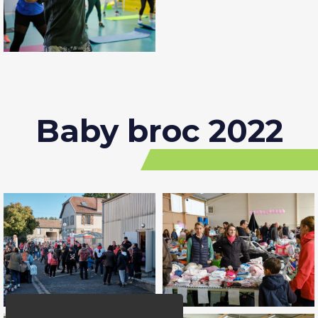
Baby broc 2022